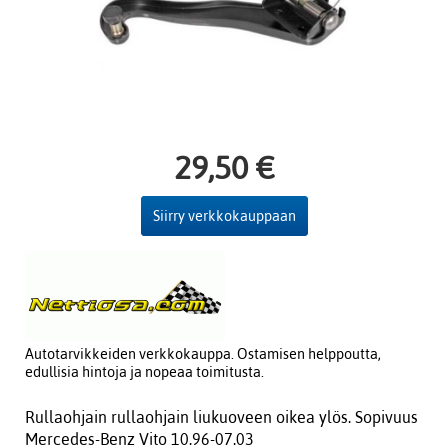
29,50 €
Siirry verkkokauppaan
Autotarvikkeiden verkkokauppa. Ostamisen helppoutta,
edullisia hintoja ja nopeaa toimitusta.
Rullaohjain rullaohjain liukuoveen oikea ylös. Sopivuus
Mercedes-Benz Vito 10.96-07.03