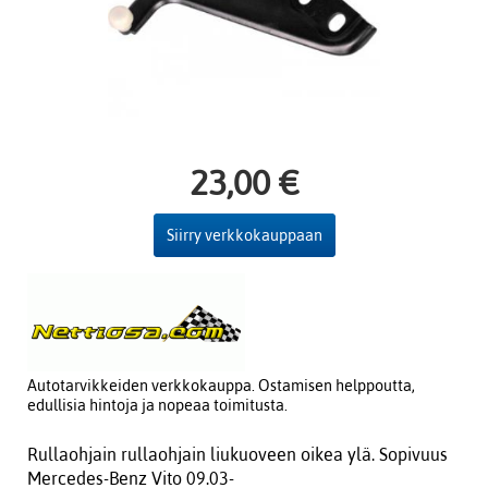
23,00 €
Siirry verkkokauppaan
Autotarvikkeiden verkkokauppa. Ostamisen helppoutta,
edullisia hintoja ja nopeaa toimitusta.
Rullaohjain rullaohjain liukuoveen oikea ylä. Sopivuus
Mercedes-Benz Vito 09.03-