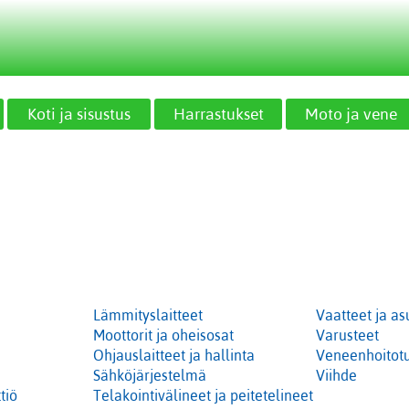
Koti ja sisustus
Harrastukset
Moto ja vene
Lämmityslaitteet
Vaatteet ja as
Moottorit ja oheisosat
Varusteet
Ohjauslaitteet ja hallinta
Veneenhoitotu
Sähköjärjestelmä
Viihde
tiö
Telakointivälineet ja peitetelineet