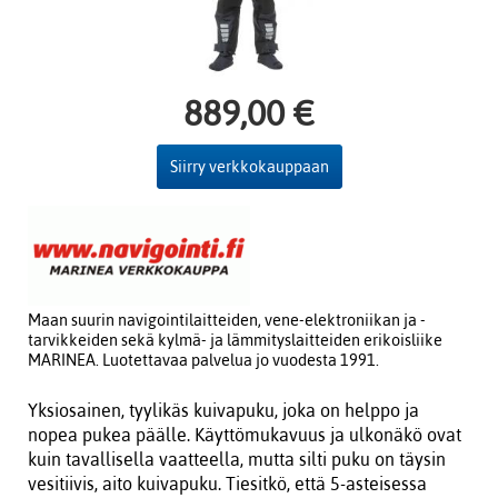
889,00 €
Siirry verkkokauppaan
Maan suurin navigointilaitteiden, vene-elektroniikan ja -
tarvikkeiden sekä kylmä- ja lämmityslaitteiden erikoisliike
MARINEA. Luotettavaa palvelua jo vuodesta 1991.
Yksiosainen, tyylikäs kuivapuku, joka on helppo ja
nopea pukea päälle. Käyttömukavuus ja ulkonäkö ovat
kuin tavallisella vaatteella, mutta silti puku on täysin
vesitiivis, aito kuivapuku. Tiesitkö, että 5-asteisessa