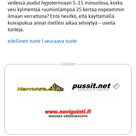
vedessä joudut hypotermiaan 5–15 minuutissa, koska
vesi kylmentää ruumiinlämpöä 25 kertaa nopeammin
ilmaan verrattuna? Entä tiesitkö, että käyttämällä
kuivapukua annat itsellesi aikaa selviytyä – useita
tunteja.
edellinen tuote
|
seuraava tuote
liikkeet