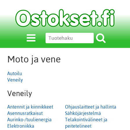
Moto ja vene
Autoilu
Veneily
Veneily
Antennit ja kiinnikkeet
Ohjauslaitteet ja hallinta
Asennusratkaisut
Sähköjärjestelmä
Aurinko-/tuulienergia
Telakointivälineet ja
Elektroniikka
peitetelineet