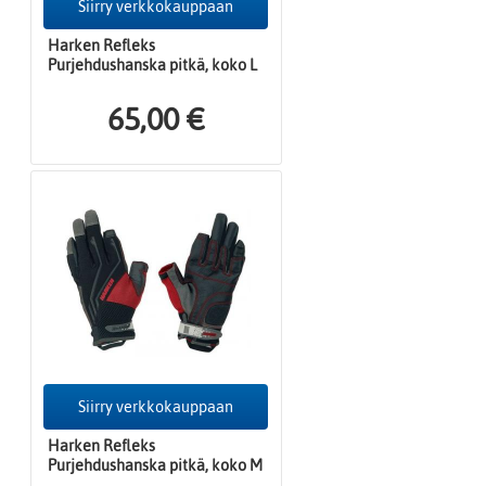
Siirry verkkokauppaan
Harken Refleks
Purjehdushanska pitkä, koko L
65,00 €
Siirry verkkokauppaan
Harken Refleks
Purjehdushanska pitkä, koko M