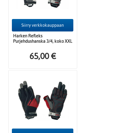
Siirry verkkokauppaan
Harken Refleks
Purjehdushanska 3/4, koko XXL
65,00 €