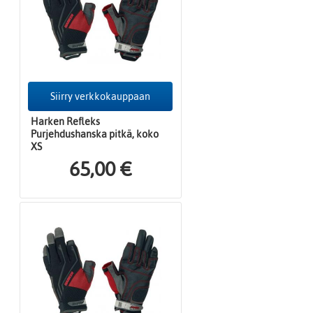
Siirry verkkokauppaan
Harken Refleks
Purjehdushanska pitkä, koko
XS
65,00 €