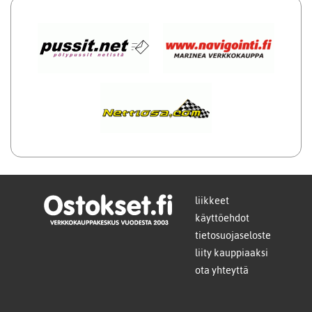
liikkeet
käyttöehdot
tietosuojaseloste
liity kauppiaaksi
ota yhteyttä