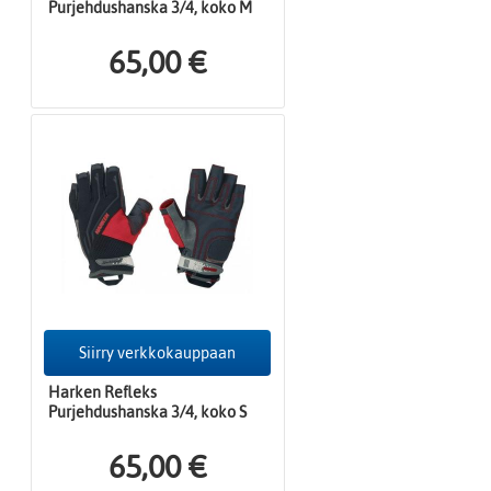
Purjehdushanska 3/4, koko M
65,00 €
Siirry verkkokauppaan
Harken Refleks
Purjehdushanska 3/4, koko S
65,00 €