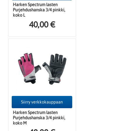
Harken Spectrum lasten
Purjehdushanska 3/4 pinkki,
koko L
40,00 €
Siirry verkkokauppaan
Harken Spectrum lasten
Purjehdushanska 3/4 pinkki,
koko M