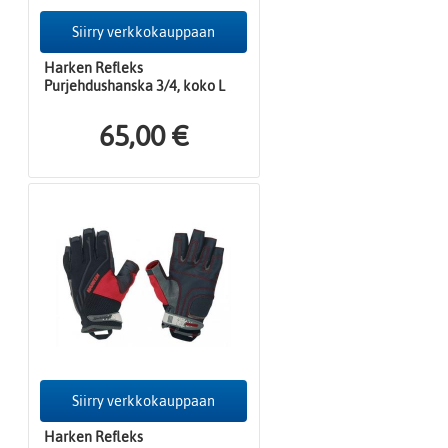
Siirry verkkokauppaan
Harken Refleks
Purjehdushanska 3/4, koko L
65,00 €
Siirry verkkokauppaan
Harken Refleks