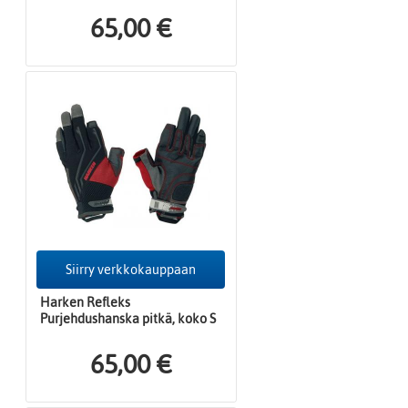
65,00 €
Siirry verkkokauppaan
Harken Refleks
Purjehdushanska pitkä, koko S
65,00 €