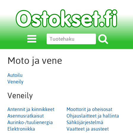
Moto ja vene
Autoilu
Veneily
Veneily
Antennit ja kiinnikkeet
Moottorit ja oheisosat
Asennusratkaisut
Ohjauslaitteet ja hallinta
Aurinko-/tuulienergia
Sähköjärjestelmä
Elektroniikka
Vaatteet ja asusteet