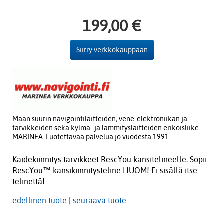
199,00 €
Siirry verkkokauppaan
Maan suurin navigointilaitteiden, vene-elektroniikan ja -
tarvikkeiden sekä kylmä- ja lämmityslaitteiden erikoisliike
MARINEA. Luotettavaa palvelua jo vuodesta 1991.
Kaidekiinnitys tarvikkeet RescYou kansitelineelle. Sopii
RescYou™­ kansikiinnitysteline HUOM! Ei sisällä itse
telinettä!
edellinen tuote
|
seuraava tuote