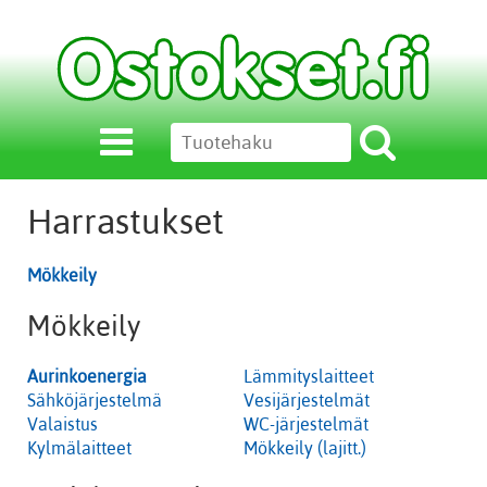
Harrastukset
Mökkeily
Mökkeily
Aurinkoenergia
Lämmityslaitteet
Sähköjärjestelmä
Vesijärjestelmät
Valaistus
WC-järjestelmät
Kylmälaitteet
Mökkeily (lajitt.)