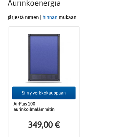
Aurinkoenergia
järjestä nimen |
hinnan
mukaan
Siirry verkkokauppaan
AirPlus 100
aurinkoilmalämmitin
349,00 €