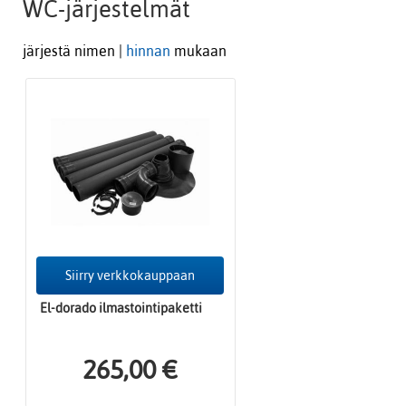
WC-järjestelmät
järjestä nimen |
hinnan
mukaan
Siirry verkkokauppaan
El-dorado ilmastointipaketti
265,00 €