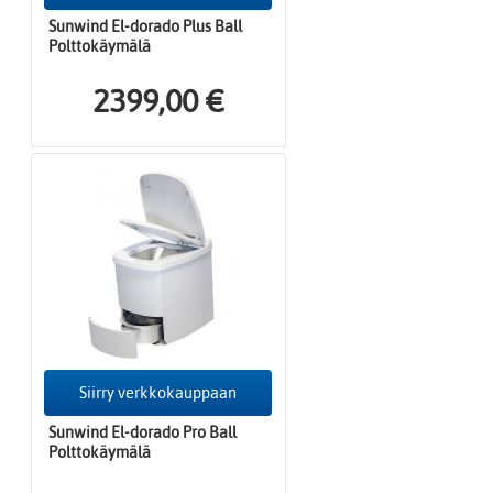
Sunwind El-dorado Plus Ball
Polttokäymälä
2399,00 €
Siirry verkkokauppaan
Sunwind El-dorado Pro Ball
Polttokäymälä