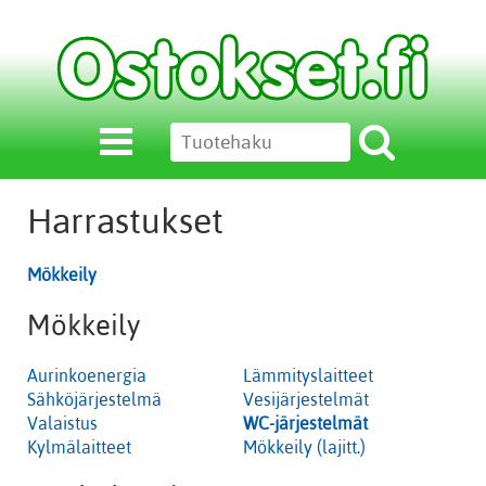
Harrastukset
Mökkeily
Mökkeily
Aurinkoenergia
Lämmityslaitteet
Sähköjärjestelmä
Vesijärjestelmät
Valaistus
WC-järjestelmät
Kylmälaitteet
Mökkeily (lajitt.)