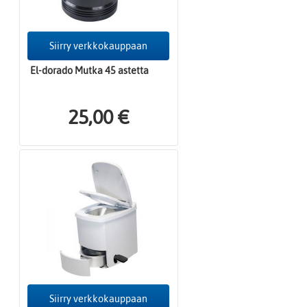
Siirry verkkokauppaan
El-dorado Mutka 45 astetta
25,00 €
Siirry verkkokauppaan