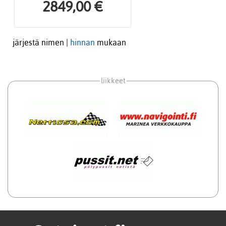
2849,00 €
järjestä nimen |
hinnan
mukaan
liikkeet