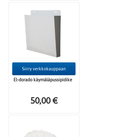
Siirry verkkokauppaan
El-dorado käymäläpussipidike
50,00 €