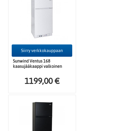
Siirry verkkokauppaan
Sunwind Ventus 168
kaasujääkaappi valkoinen
1199,00 €