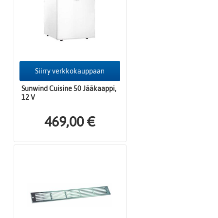
Siirry verkkokauppaan
Sunwind Cuisine 50 Jääkaappi,
12 V
469,00 €