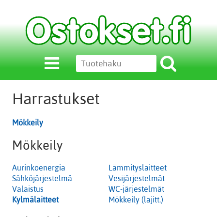
Harrastukset
Mökkeily
Mökkeily
Aurinkoenergia
Lämmityslaitteet
Sähköjärjestelmä
Vesijärjestelmät
Valaistus
WC-järjestelmät
Kylmälaitteet
Mökkeily (lajitt.)