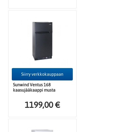
Siirry verkkokauppaan
Sunwind Ventus 168
kaasujääkaappi musta
1199,00 €