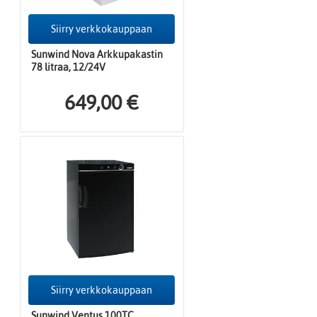
Siirry verkkokauppaan
Sunwind Nova Arkkupakastin
78 litraa, 12/24V
649,00 €
Siirry verkkokauppaan
Sunwind Ventus 100TC