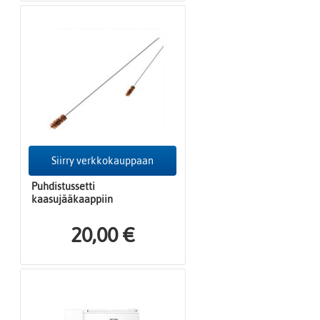
Siirry verkkokauppaan
Puhdistussetti
kaasujääkaappiin
20,00 €