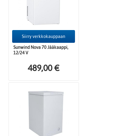
Siirry verkkokauppaan
Sunwind Nova 70 Jääkaappi,
12/24 V
489,00 €