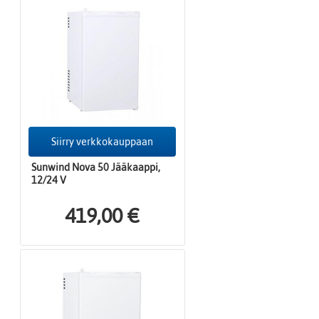
Siirry verkkokauppaan
Sunwind Nova 50 Jääkaappi,
12/24 V
419,00 €