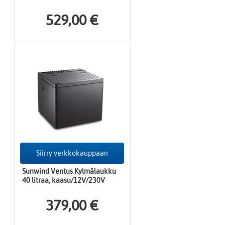
529,00 €
Siirry verkkokauppaan
Sunwind Ventus Kylmälaukku
40 litraa, kaasu/12V/230V
379,00 €