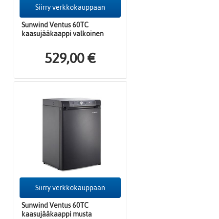
Siirry verkkokauppaan
Sunwind Ventus 60TC
kaasujääkaappi valkoinen
529,00 €
Siirry verkkokauppaan
Sunwind Ventus 60TC
kaasujääkaappi musta