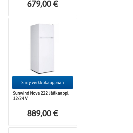
679,00 €
Siirry verkkokauppaan
Sunwind Nova 222 Jääkaappi,
12/24 V
889,00 €