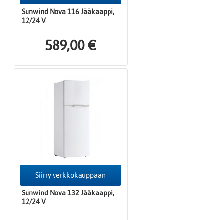
Sunwind Nova 116 Jääkaappi,
12/24 V
589,00 €
Siirry verkkokauppaan
Sunwind Nova 132 Jääkaappi,
12/24 V