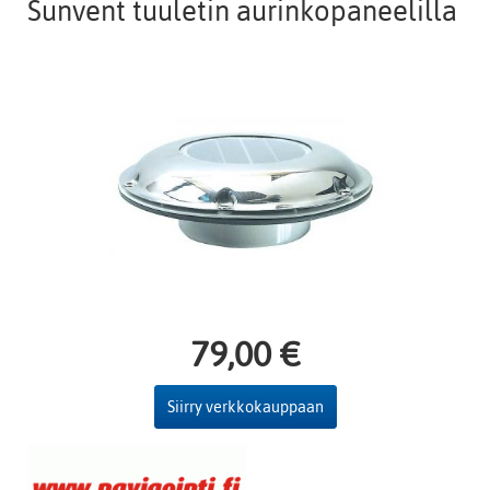
Sunvent tuuletin aurinkopaneelilla
79,00 €
Siirry verkkokauppaan