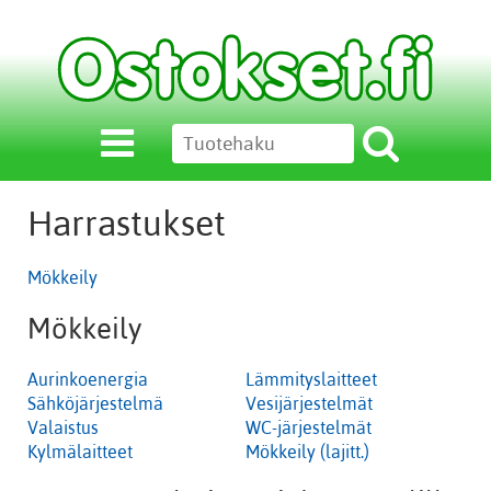
Harrastukset
Mökkeily
Mökkeily
Aurinkoenergia
Lämmityslaitteet
Sähköjärjestelmä
Vesijärjestelmät
Valaistus
WC-järjestelmät
Kylmälaitteet
Mökkeily (lajitt.)