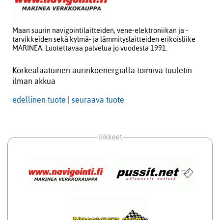
Maan suurin navigointilaitteiden, vene-elektroniikan ja -
tarvikkeiden sekä kylmä- ja lämmityslaitteiden erikoisliike
MARINEA. Luotettavaa palvelua jo vuodesta 1991.
Korkealaatuinen aurinkoenergialla toimiva tuuletin
ilman akkua
edellinen tuote
|
seuraava tuote
liikkeet