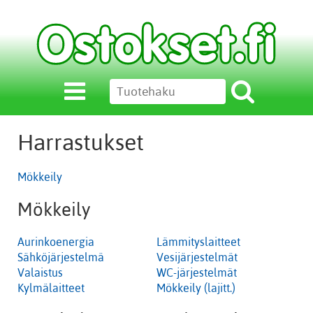
Harrastukset
Mökkeily
Mökkeily
Aurinkoenergia
Lämmityslaitteet
Sähköjärjestelmä
Vesijärjestelmät
Valaistus
WC-järjestelmät
Kylmälaitteet
Mökkeily (lajitt.)