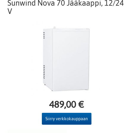
Sunwind Nova 70 Jääkaappi, 12/24
V
489,00 €
Siirry verkkokauppaan