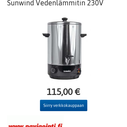
Sunwind Vedenlämmitin 230V
115,00 €
Siirry verkkokauppaan