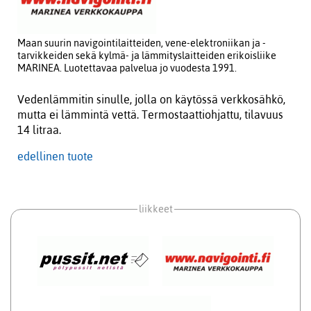
Maan suurin navigointilaitteiden, vene-elektroniikan ja -
tarvikkeiden sekä kylmä- ja lämmityslaitteiden erikoisliike
MARINEA. Luotettavaa palvelua jo vuodesta 1991.
Vedenlämmitin sinulle, jolla on käytössä verkkosähkö,
mutta ei lämmintä vettä. Termostaattiohjattu, tilavuus
14 litraa.
edellinen tuote
liikkeet