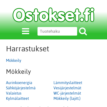
Harrastukset
Mökkeily
Mökkeily
Aurinkoenergia
Lämmityslaitteet
Sähköjärjestelmä
Vesijärjestelmät
Valaistus
WC-järjestelmät
Kylmälaitteet
Mökkeily (lajitt.)